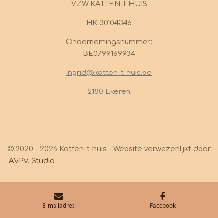
VZW KATTEN-T-HUIS
HK 30104346
Ondernemingsnummer:
BE0799.169.934
ingrid@katten-t-huis.be
2180 Ekeren
© 2020 - 2026 Katten-t-huis - Website verwezenlijkt door
.AVPV. Studio
E-mailadres
Facebook