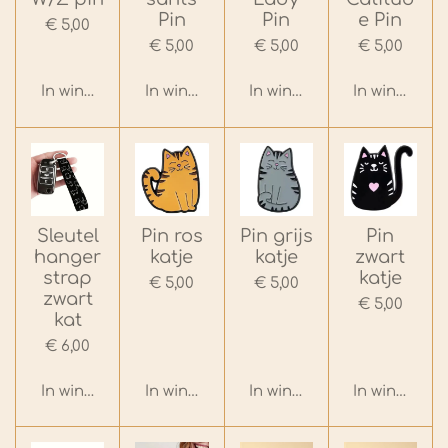
Pin
Pin
e Pin
€ 5,00
€ 5,00
€ 5,00
€ 5,00
In winkelwagen
In winkelwagen
In winkelwagen
In winkelwa
Sleutel
Pin ros
Pin grijs
Pin
hanger
katje
katje
zwart
strap
katje
€ 5,00
€ 5,00
zwart
€ 5,00
kat
€ 6,00
In winkelwagen
In winkelwagen
In winkelwagen
In winkelwa