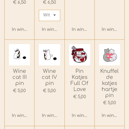
€ 6,50
€ 6,50
In winkelwagen
In winkelwagen
In winkelwagen
In winkelwa
Wine
Wine
Pin
Knuffel
cat III
cat IV
Katjes
de
pin
pin
Full Of
katjes
Love
hartje
€ 5,00
€ 5,00
pin
€ 5,00
€ 5,00
In winkelwagen
In winkelwagen
In winkelwagen
In winkelwa