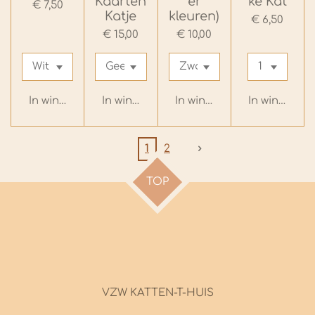
Kaarten
er
ke Kat
€ 7,50
Katje
kleuren)
€ 6,50
€ 15,00
€ 10,00
In winkelwagen
In winkelwagen
In winkelwagen
In winkelwa
1
2
TOP
VZW KATTEN-T-HUIS