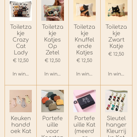
Toiletza
Toiletza
Toiletza
Toiletza
kje
kje
kje
kje
Crazy
Katjes
Knuffel
Zwart
Cat
Op
ende
Katje
Lady
Zetel
Katjes
€ 12,50
€ 12,50
€ 12,50
€ 12,50
In winkelwagen
In winkelwagen
In winkelwagen
In winkelwa
Keuken
Portefe
Portefe
Sleutel
handd
uille
uille Kat
hanger
oek Kat
voor
(meerd
Kleurrij