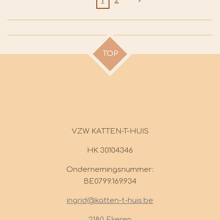
1
2
TOP
VZW KATTEN-T-HUIS
HK 30104346
Ondernemingsnummer:
BE0799.169.934
ingrid@katten-t-huis.be
2180 Ekeren