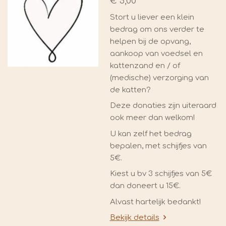
€ 5,00
Stort u liever een klein
bedrag om ons verder te
helpen bij de opvang,
aankoop van voedsel en
kattenzand en / of
(medische) verzorging van
de katten?
Deze donaties zijn uiteraard
ook meer dan welkom!
U kan zelf het bedrag
bepalen, met schijfjes van
5€.
Kiest u bv 3 schijfjes van 5€
dan doneert u 15€.
Alvast hartelijk bedankt!
Bekijk details