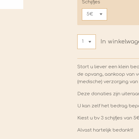
Schijfjes
In winkelwa
Stort u liever een klein be
de opvang, aankoop van v
(medische) verzorging van
Deze donaties zijn uitera
U kan zelf het bedrag bepa
Kiest u bv 3 schijfjes van 
Alvast hartelijk bedankt!