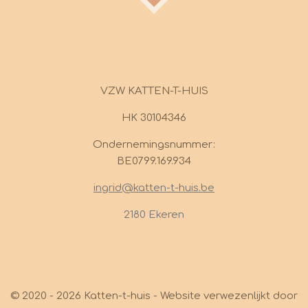
VZW KATTEN-T-HUIS
HK 30104346
Ondernemingsnummer:
BE0799.169.934
ingrid@katten-t-huis.be
2180 Ekeren
© 2020 - 2026 Katten-t-huis - Website verwezenlijkt door