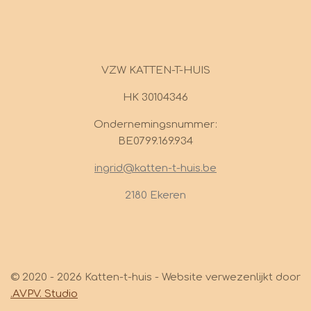
VZW KATTEN-T-HUIS
HK 30104346
Ondernemingsnummer:
BE0799.169.934
ingrid@katten-t-huis.be
2180 Ekeren
© 2020 - 2026 Katten-t-huis - Website verwezenlijkt door
.AVPV. Studio