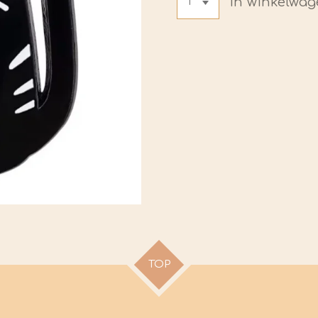
In winkelwa
TOP