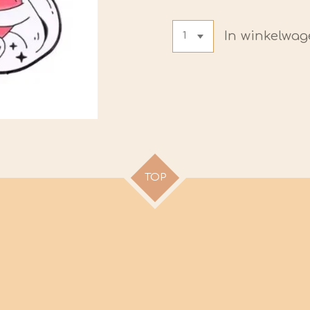
In winkelwa
TOP