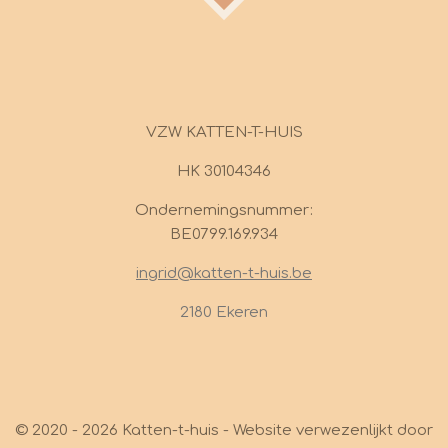
VZW KATTEN-T-HUIS
HK 30104346
Ondernemingsnummer:
BE0799.169.934
ingrid@katten-t-huis.be
2180 Ekeren
© 2020 - 2026 Katten-t-huis - Website verwezenlijkt door