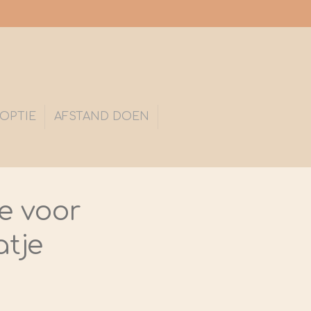
OPTIE
AFSTAND DOEN
le voor
atje