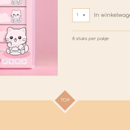
In winkelwa
8 stuks per pakje
TOP