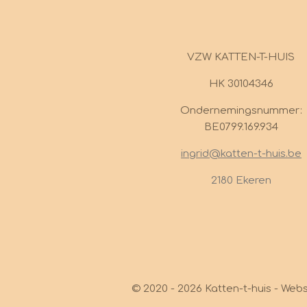
VZW KATTEN-T-HUIS
HK 30104346
Ondernemingsnummer:
BE0799.169.934
ingrid@katten-t-huis.be
2180 Ekeren
© 2020 - 2026 Katten-t-huis - Web