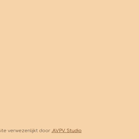
site verwezenlijkt door
.AVPV. Studio