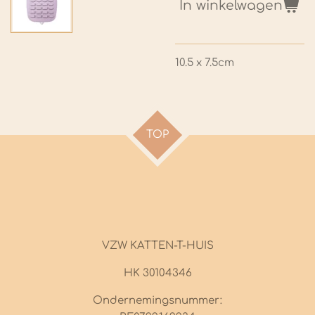
In winkelwagen
10.5 x 7.5cm
TOP
VZW KATTEN-T-HUIS
HK 30104346
Ondernemingsnummer: