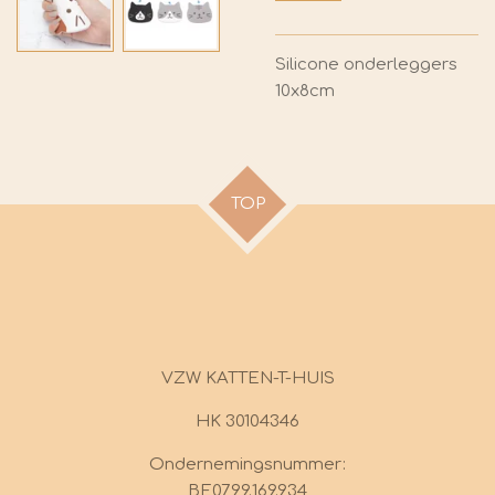
Silicone onderleggers
10x8cm
TOP
VZW KATTEN-T-HUIS
HK 30104346
Ondernemingsnummer:
BE0799.169.934