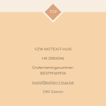
TOP
VZW KATTEN-T-HUIS
HK 30104346
Ondernemingsnummer:
BE0799.169.934
ingrid@katten-t-huis.be
2180 Ekeren