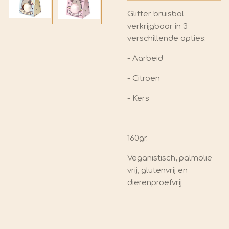
Glitter bruisbal
verkrijgbaar in 3
verschillende opties:
- Aarbeid
- Citroen
- Kers
160gr.
Veganistisch, palmolie
vrij, glutenvrij en
dierenproefvrij