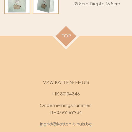
39.5cm Diepte 18.5cm
TOP
VZW KATTEN-T-HUIS
HK 30104346
Ondernemingsnummer:
BE0799.169.934
ingrid@katten-t-huis.be