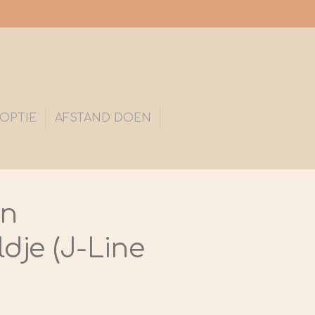
OPTIE
AFSTAND DOEN
en
dje (J-Line